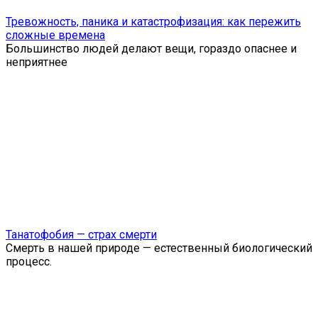
Тревожность, паника и катастрофизация: как пережить
сложные времена
Большинство людей делают вещи, гораздо опаснее и
неприятнее
Танатофобия — страх смерти
Смерть в нашей природе — естественный биологический
процесс.