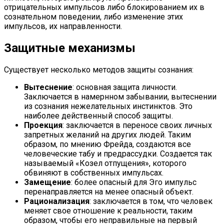
отрицательных импульсов либо блокированием их в
сознательном поведении, либо изменение этих
импульсов, их направленности.
Защитные механизмы
Существует несколько методов защиты сознания:
Вытеснение
: основная защита личности.
Заключается в намернном забывании, вытеснении
из сознания нежелательных инстинктов. Это
наиболее действенный способ защиты.
Проекция
: заключается в переносе своих личных
запретных желаний на других людей. Таким
образом, по мнению Фрейда, создаются все
человеческие табу и предрассудки. Создается так
называемый «Козел отпущения», которого
обвиняют в собственных импульсах.
Замещение
: более опасный для Эго импульс
перенаправляется на менее опасный объект.
Рационализация
: заключается в том, что человек
меняет свое отношение к реальности, таким
образом, чтобы его неправильные на первый