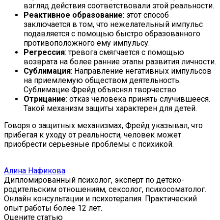
взгляд действия соответствовали этой реальности.
Реактивное образование
: этот способ
заключается в том, что нежелательный импульс
подавляется с помощью быстро образованного
противоположного ему импульсу.
Регрессия
: тревога смягчается с помощью
возврата на более ранние этапы развития личности.
Сублимация
: Направление негативных импульсов
на приемлемую обществом деятельность.
Сублимацие Фрейд объяснял творчество.
Отрицание
: отказ человека принять случившееся.
Такой механизм защиты характерен для детей.
Говоря о защитных механизмах, Фрейд указывал, что
прибегая к уходу от реальности, человек может
приобрести серьезные проблемы с психикой.
Алина Нафикова
Дипломированный психолог, эксперт по детско-
родительским отношениям, сексолог, психосоматолог.
Онлайн консультации и психотерапия. Практический
опыт работы более 12 лет.
Оцените статью