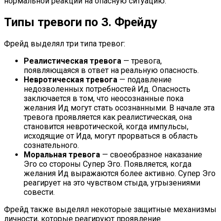
нормальной реакции на опасную ситуацию.
Типы тревоги по З. Фрейду
Фрейд выделял три типа тревог:
Реалистическая тревога
— тревога,
появляющаяся в ответ на реальную опасность.
Невротическая тревога
— подавление
недозволенных потребностей Ид. Опасность
заключается в том, что неосознанные пока
желания Ид могут стать осознанными. В начале эта
тревога проявляется как реалистическая, она
становится невротической, когда импульсы,
исходящие от Ида, могут прорваться в область
сознательного.
Моральная тревога
— своеобразное наказание
Эго со стороны Супер Эго. Появляется, когда
желания Ид выражаются более активно. Супер Эго
реагирует на это чувством стыда, угрызениями
совести.
Фрейд также выделял некоторые защитные механизмы
личности, которые реагируют проявление