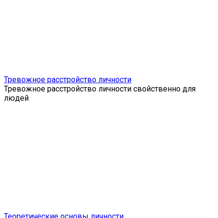
Тревожное расстройство личности
Тревожное расстройство личности свойственно для
людей
Теоретические основы личности